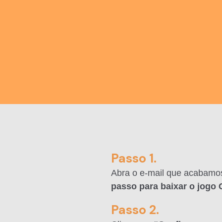
Passo 1.
Abra o e-mail que acabamos
passo para baixar o jog
Passo 2.