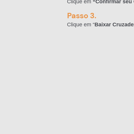
Clique em
“Confirmar seu 
Passo 3.
Clique em “
Baixar Cruzade
RIVACIDADE
TERMOS DE USO