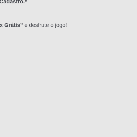
Cadastro.”
x Grátis”
e desfrute o jogo!