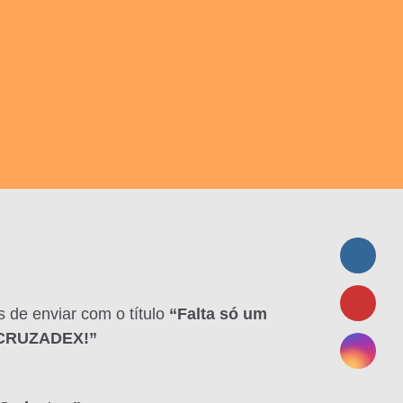
 de enviar com o título
“Falta só um
o CRUZADEX!”