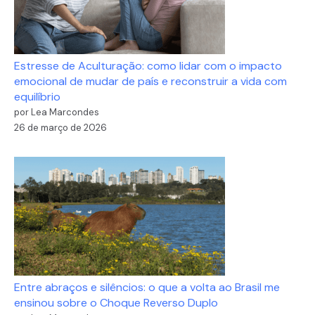
Estresse de Aculturação: como lidar com o impacto
emocional de mudar de país e reconstruir a vida com
equilíbrio
por Lea Marcondes
26 de março de 2026
Entre abraços e silêncios: o que a volta ao Brasil me
ensinou sobre o Choque Reverso Duplo