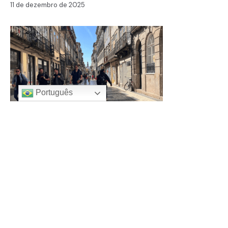
11 de dezembro de 2025
Português
“Calçada Poliglota” — Um poema de Lea Marcondes
por Lea Marcondes
1 de outubro de 2025