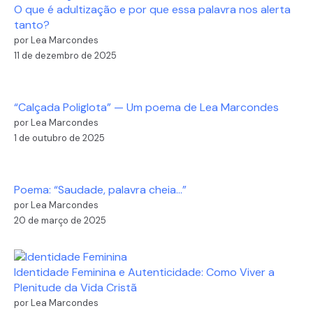
O que é adultização e por que essa palavra nos alerta
tanto?
por Lea Marcondes
11 de dezembro de 2025
“Calçada Poliglota” — Um poema de Lea Marcondes
por Lea Marcondes
1 de outubro de 2025
Poema: “Saudade, palavra cheia…”
por Lea Marcondes
20 de março de 2025
Identidade Feminina e Autenticidade: Como Viver a
Plenitude da Vida Cristã
por Lea Marcondes