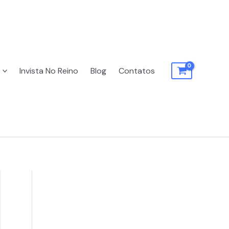
Invista No Reino
Blog
Contatos