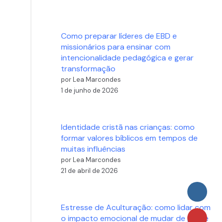
Como preparar líderes de EBD e
missionários para ensinar com
intencionalidade pedagógica e gerar
transformação
por Lea Marcondes
1 de junho de 2026
Identidade cristã nas crianças: como
formar valores bíblicos em tempos de
muitas influências
por Lea Marcondes
21 de abril de 2026
Estresse de Aculturação: como lidar com
o impacto emocional de mudar de país e