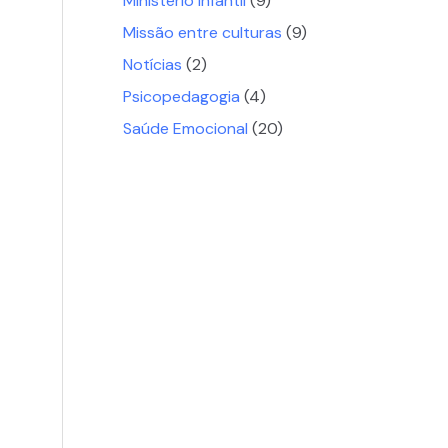
Ministério Infantil
(9)
Missão entre culturas
(9)
Notícias
(2)
Psicopedagogia
(4)
Saúde Emocional
(20)