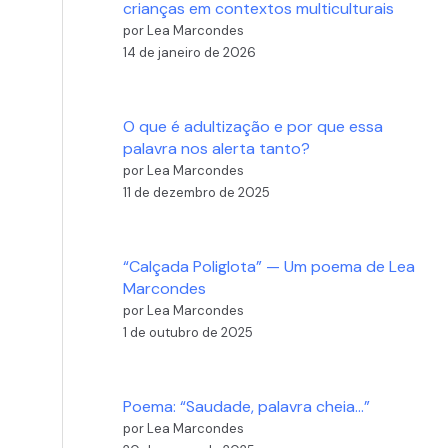
crianças em contextos multiculturais
por Lea Marcondes
14 de janeiro de 2026
O que é adultização e por que essa
palavra nos alerta tanto?
por Lea Marcondes
11 de dezembro de 2025
“Calçada Poliglota” — Um poema de Lea
Marcondes
por Lea Marcondes
1 de outubro de 2025
Poema: “Saudade, palavra cheia…”
por Lea Marcondes