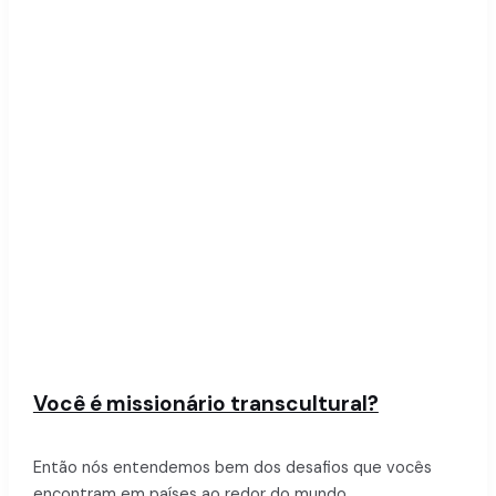
Você é missionário transcultural?
Então nós entendemos bem dos desafios que vocês
encontram em países ao redor do mundo…