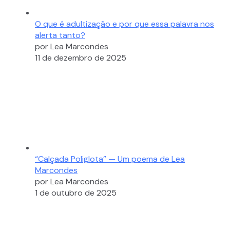
O que é adultização e por que essa palavra nos
alerta tanto?
por Lea Marcondes
11 de dezembro de 2025
“Calçada Poliglota” — Um poema de Lea
Marcondes
por Lea Marcondes
1 de outubro de 2025