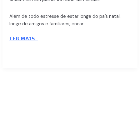
Além de todo estresse de estar longe do país natal,
longe de amigos e familiares, encar…
𝗟𝗘𝗥 𝗠𝗔𝗜𝗦...