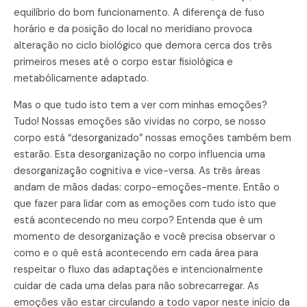
equilíbrio do bom funcionamento. A diferença de fuso
horário e da posição do local no meridiano provoca
alteração no ciclo biológico que demora cerca dos três
primeiros meses até o corpo estar fisiológica e
metabólicamente adaptado.
Mas o que tudo isto tem a ver com minhas emoções?
Tudo! Nossas emoções são vividas no corpo, se nosso
corpo está “desorganizado” nossas emoções também bem
estarão. Esta desorganização no corpo influencia uma
desorganização cognitiva e vice-versa. As três áreas
andam de mãos dadas: corpo-emoções-mente. Então o
que fazer para lidar com as emoções com tudo isto que
está acontecendo no meu corpo? Entenda que é um
momento de desorganização e você precisa observar o
como e o quê está acontecendo em cada área para
respeitar o fluxo das adaptações e intencionalmente
cuidar de cada uma delas para não sobrecarregar. As
emoções vão estar circulando a todo vapor neste início da