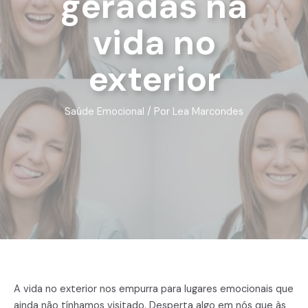
geradas na
vida no
exterior
Saúde Emocional
/ Por
Lea Marcondes
A vida no exterior nos empurra para lugares emocionais que
ainda não tínhamos visitado. Desperta algo em nós que às