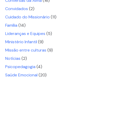
Conversas da Alma
(16)
Convidados
(2)
Cuidado do Missionário
(11)
Família
(14)
Lideranças e Equipes
(5)
Ministério Infantil
(9)
Missão entre culturas
(9)
Notícias
(2)
Psicopedagogia
(4)
Saúde Emocional
(20)