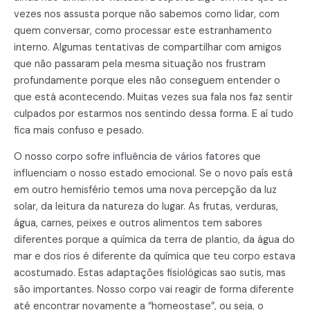
vezes nos assusta porque não sabemos como lidar, com
quem conversar, como processar este estranhamento
interno. Algumas tentativas de compartilhar com amigos
que não passaram pela mesma situação nos frustram
profundamente porque eles não conseguem entender o
que está acontecendo. Muitas vezes sua fala nos faz sentir
culpados por estarmos nos sentindo dessa forma. E aí tudo
fica mais confuso e pesado.
O nosso corpo sofre influência de vários fatores que
influenciam o nosso estado emocional. Se o novo país está
em outro hemisfério temos uma nova percepção da luz
solar, da leitura da natureza do lugar. As frutas, verduras,
água, carnes, peixes e outros alimentos tem sabores
diferentes porque a química da terra de plantio, da água do
mar e dos rios é diferente da química que teu corpo estava
acostumado. Estas adaptações fisiológicas sao sutis, mas
são importantes. Nosso corpo vai reagir de forma diferente
até encontrar novamente a “homeostase”, ou seja, o