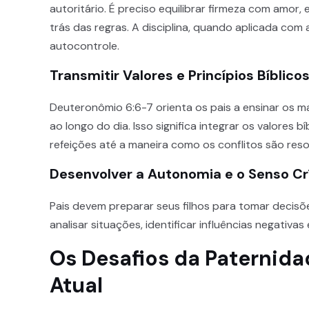
autoritário. É preciso equilibrar firmeza com amor,
trás das regras. A disciplina, quando aplicada com
autocontrole.
Transmitir Valores e Princípios Bíblico
Deuteronômio 6:6-7 orienta os pais a ensinar os
ao longo do dia. Isso significa integrar os valores b
refeições até a maneira como os conflitos são reso
Desenvolver a Autonomia e o Senso Cr
Pais devem preparar seus filhos para tomar decisõe
analisar situações, identificar influências negati
Os Desafios da Paternid
Atual