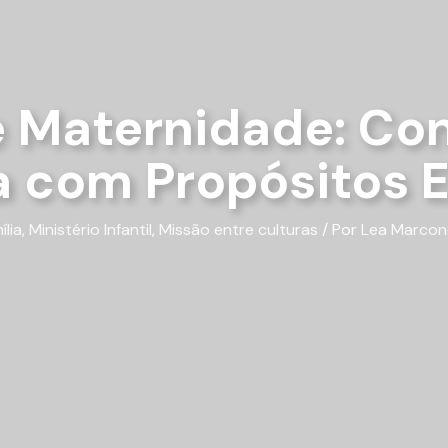
e Maternidade: Co
a com Propósitos 
ília
,
Ministério Infantil
,
Missão entre culturas
/ Por
Lea Marcon