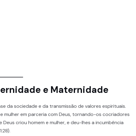
ternidade e Maternidade
base da sociedade e da transmissão de valores espirituais.
e mulher em parceria com Deus, tornando-os cocriadores
ue Deus criou homem e mulher, e deu-lhes a incumbência
1:28).