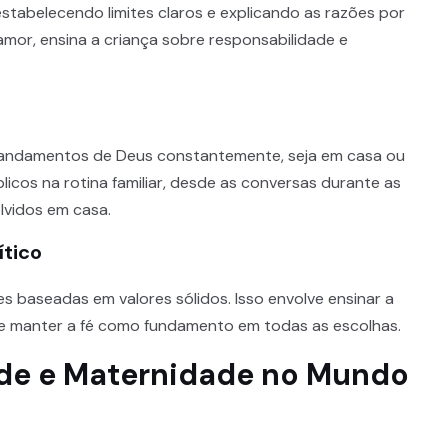
 estabelecendo limites claros e explicando as razões por
 amor, ensina a criança sobre responsabilidade e
s
 mandamentos de Deus constantemente, seja em casa ou
íblicos na rotina familiar, desde as conversas durante as
lvidos em casa.
ítico
s baseadas em valores sólidos. Isso envolve ensinar a
vas e manter a fé como fundamento em todas as escolhas.
ade e Maternidade no Mundo