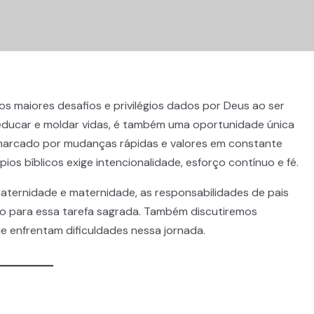
s maiores desafios e privilégios dados por Deus ao ser
 educar e moldar vidas, é também uma oportunidade única
marcado por mudanças rápidas e valores em constante
ios bíblicos exige intencionalidade, esforço contínuo e fé.
 paternidade e maternidade, as responsabilidades de pais
ção para essa tarefa sagrada. Também discutiremos
ue enfrentam dificuldades nessa jornada.