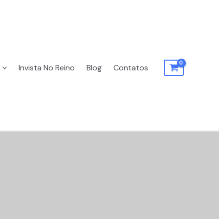
Invista No Reino
Blog
Contatos