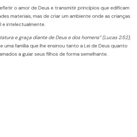
letir o amor de Deus e transmitir princípios que edificam
ades materiais, mas de criar um ambiente onde as crianças
l e intelectualmente.
tatura e graça diante de Deus e dos homens” (Lucas 2:52)
,
e uma família que lhe ensinou tanto a Lei de Deus quanto
hamados a guiar seus filhos de forma semelhante.