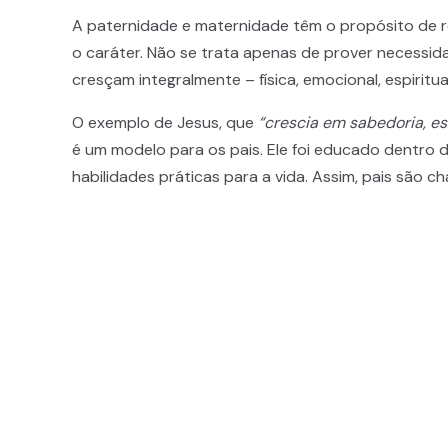
A paternidade e maternidade têm o propósito de ref
o caráter. Não se trata apenas de prover necessid
cresçam integralmente – física, emocional, espiritua
O exemplo de Jesus, que
“crescia em sabedoria, es
é um modelo para os pais. Ele foi educado dentro d
habilidades práticas para a vida. Assim, pais são c